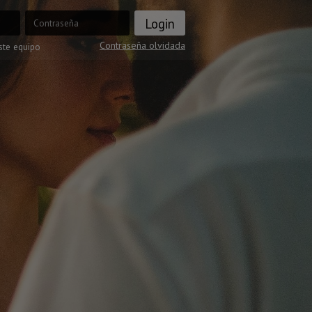
Contraseña olvidada
ste equipo