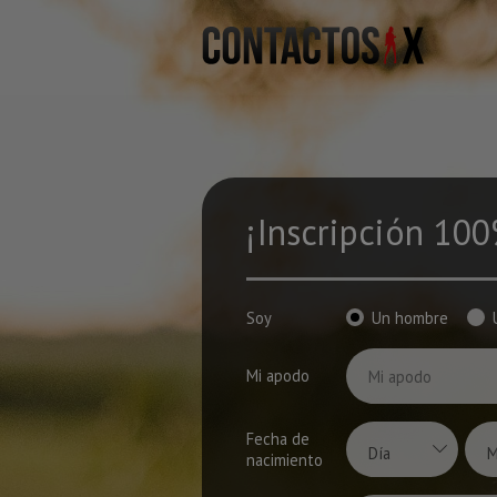
¡Inscripción 100
Soy
Un hombre
Mi apodo
Fecha de
Día
M
nacimiento