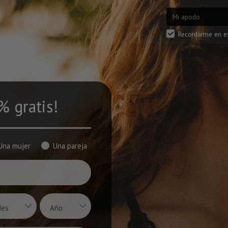
Recordarme en e
% gratis!
Una mujer
Una pareja
es
Año