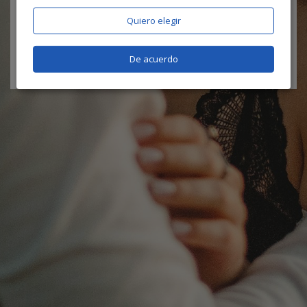
sus servicios, y certifica que es mayor de 18 años
Quiero elegir
De acuerdo