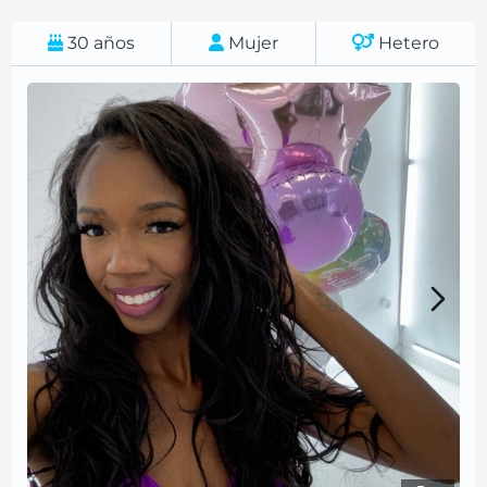
30
años
Mujer
Hetero