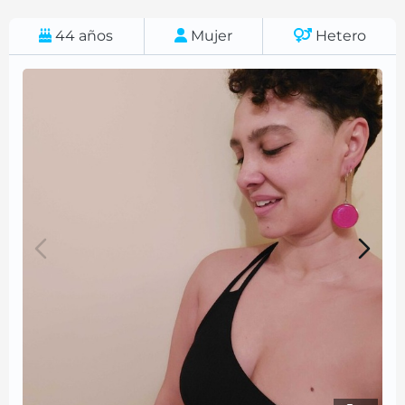
44
años
Mujer
Hetero