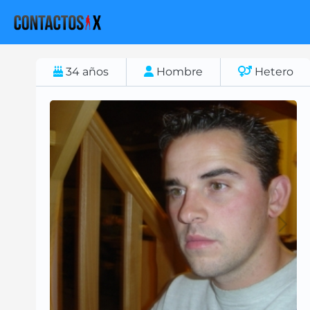
34
años
Hombre
Hetero