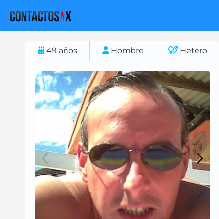
49
años
Hombre
Hetero